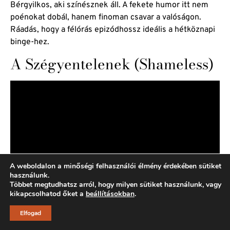
Bérgyilkos, aki színésznek áll. A fekete humor itt nem
poénokat dobál, hanem finoman csavar a valóságon.
Ráadás, hogy a félórás epizódhossz ideális a hétköznapi
binge-hez.
A Szégyentelenek (Shameless)
A weboldalon a minőségi felhasználói élmény érdekében sütiket
használunk.
Többet megtudhatsz arról, hogy milyen sütiket használunk, vagy
kikapcsolhatod őket a
beállításokban
.
Elfogad