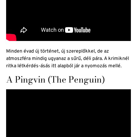
Minden évad új történet, új szereplőkkel, de az
atmoszféra mindig ugyanaz a sűrű, déli pára. A krimiknél
ritka létkérdés-ásás itt alapból jár a nyomozás mellé.
A Pingvin (The Penguin)