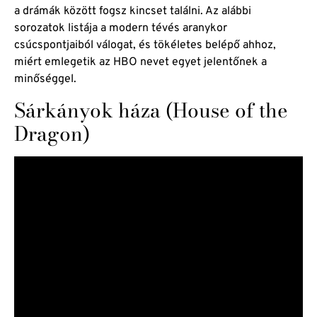
a drámák között fogsz kincset találni. Az alábbi
sorozatok listája a modern tévés aranykor
csúcspontjaiból válogat, és tökéletes belépő ahhoz,
miért emlegetik az HBO nevet egyet jelentőnek a
minőséggel.
Sárkányok háza (House of the
Dragon)