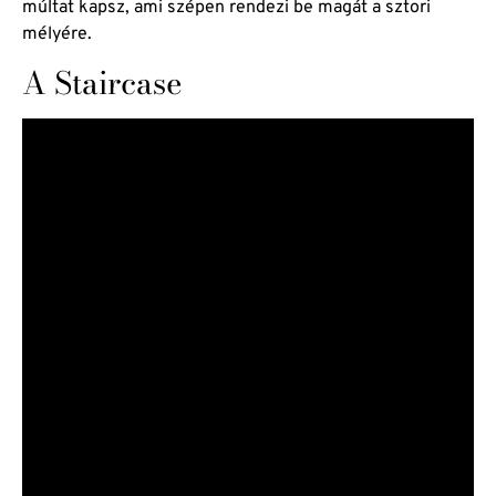
múltat kapsz, ami szépen rendezi be magát a sztori
mélyére.
A Staircase