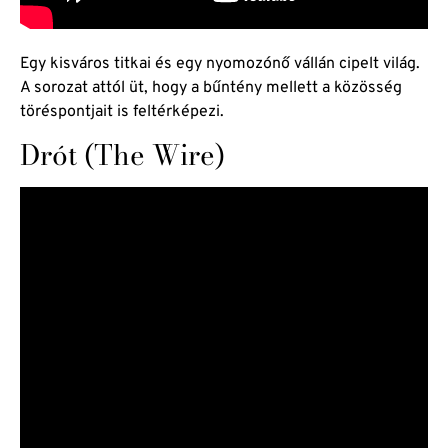
Egy kisváros titkai és egy nyomozónő vállán cipelt világ.
A sorozat attól üt, hogy a bűntény mellett a közösség
töréspontjait is feltérképezi.
Drót (The Wire)