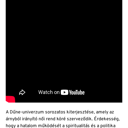
A Dűne-univerzum sorozatos kiterjesztése, amely az
árnyból irányító női rend köré szerveződik. Érdekesség,
hogy a hatalom működését a spiritualitás és a politika