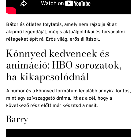
Bátor és ötletes folytatás, amely nem rajzolja át az
alapmű legendáját, mégis aktuálpolitikai és társadalmi
rétegeket épít rá. Erős világ, erős állítások.
Könnyed kedvencek és
animáció: HBO sorozatok,
ha kikapcsolódnál
A humor és a könnyed formátum legalább annyira fontos,
mint egy szívszaggató dráma. Itt az a cél, hogy a
következő rész előtt már készítsd a nasit.
Barry