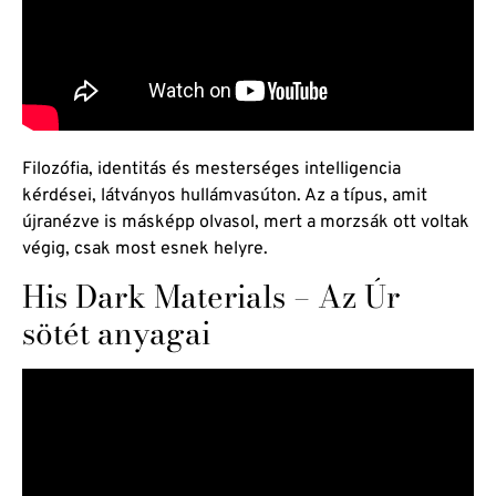
Filozófia, identitás és mesterséges intelligencia
kérdései, látványos hullámvasúton. Az a típus, amit
újranézve is másképp olvasol, mert a morzsák ott voltak
végig, csak most esnek helyre.
His Dark Materials – Az Úr
sötét anyagai