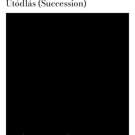
Utódlás (Succession)