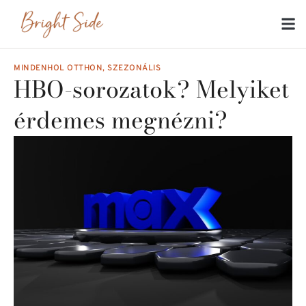
MINDENHOL OTTHON
,
SZEZONÁLIS
HBO-sorozatok? Melyiket
érdemes megnézni?