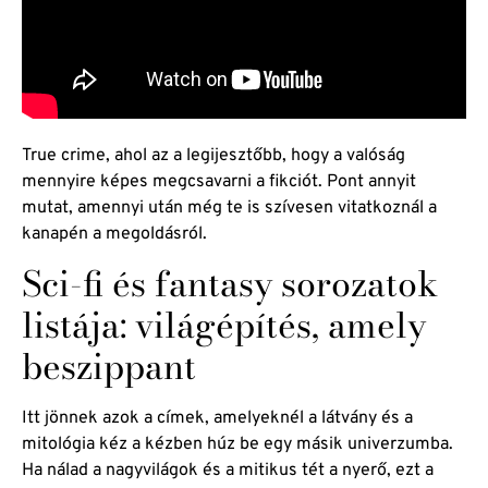
True crime, ahol az a legijesztőbb, hogy a valóság
mennyire képes megcsavarni a fikciót. Pont annyit
mutat, amennyi után még te is szívesen vitatkoznál a
kanapén a megoldásról.
Sci-fi és fantasy sorozatok
listája: világépítés, amely
beszippant
Itt jönnek azok a címek, amelyeknél a látvány és a
mitológia kéz a kézben húz be egy másik univerzumba.
Ha nálad a nagyvilágok és a mitikus tét a nyerő, ezt a