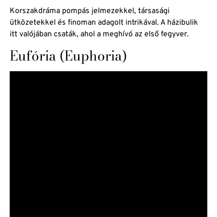
Korszakdráma pompás jelmezekkel, társasági
ütközetekkel és finoman adagolt intrikával. A házibulik
itt valójában csaták, ahol a meghívó az első fegyver.
Eufória (Euphoria)