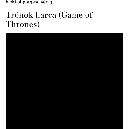
blokkot pörgesd végig.
Trónok harca (Game of
Thrones)