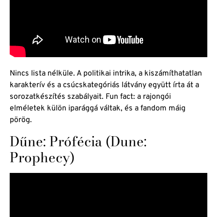
Nincs lista nélküle. A politikai intrika, a kiszámíthatatlan
karakterív és a csúcskategóriás látvány együtt írta át a
sorozatkészítés szabályait. Fun fact: a rajongói
elméletek külön iparággá váltak, és a fandom máig
pörög.
Dűne: Prófécia (Dune:
Prophecy)