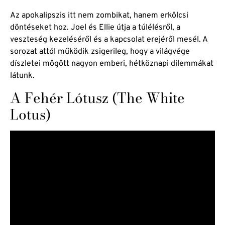
Az apokalipszis itt nem zombikat, hanem erkölcsi
döntéseket hoz. Joel és Ellie útja a túlélésről, a
veszteség kezeléséről és a kapcsolat erejéről mesél. A
sorozat attól működik zsigerileg, hogy a világvége
díszletei mögött nagyon emberi, hétköznapi dilemmákat
látunk.
A Fehér Lótusz (The White
Lotus)