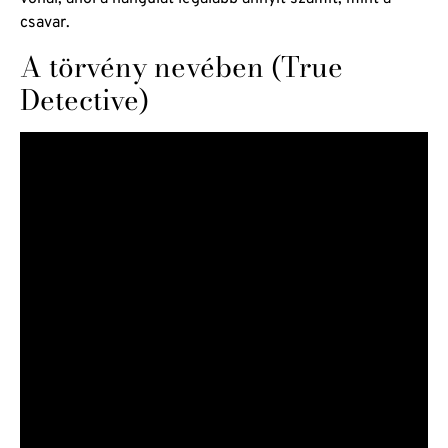
csavar.
A törvény nevében (True
Detective)