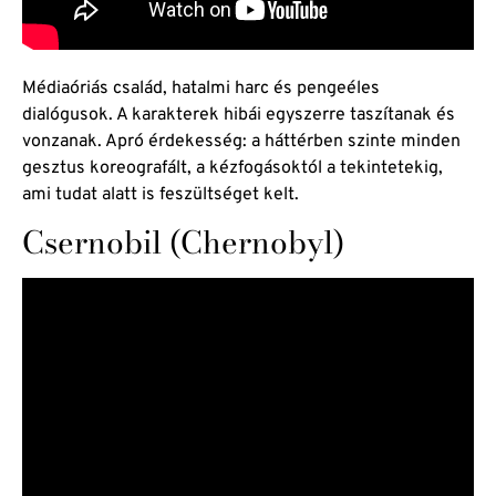
Médiaóriás család, hatalmi harc és pengeéles
dialógusok. A karakterek hibái egyszerre taszítanak és
vonzanak. Apró érdekesség: a háttérben szinte minden
gesztus koreografált, a kézfogásoktól a tekintetekig,
ami tudat alatt is feszültséget kelt.
Csernobil (Chernobyl)