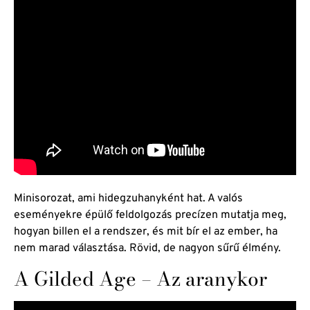
Minisorozat, ami hidegzuhanyként hat. A valós
eseményekre épülő feldolgozás precízen mutatja meg,
hogyan billen el a rendszer, és mit bír el az ember, ha
nem marad választása. Rövid, de nagyon sűrű élmény.
A Gilded Age – Az aranykor