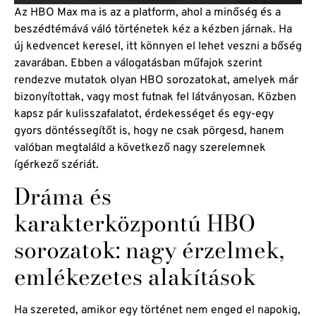
Az HBO Max ma is az a platform, ahol a minőség és a
beszédtémává váló történetek kéz a kézben járnak. Ha
új kedvencet keresel, itt könnyen el lehet veszni a bőség
zavarában. Ebben a válogatásban műfajok szerint
rendezve mutatok olyan HBO sorozatokat, amelyek már
bizonyítottak, vagy most futnak fel látványosan. Közben
kapsz pár kulisszafalatot, érdekességet és egy-egy
gyors döntéssegítőt is, hogy ne csak pörgesd, hanem
valóban megtaláld a következő nagy szerelemnek
ígérkező szériát.
Dráma és
karakterközpontú HBO
sorozatok: nagy érzelmek,
emlékezetes alakítások
Ha szereted, amikor egy történet nem enged el napokig,