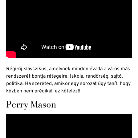
Régi-új klasszikus, amelynek minden évada a város más
rendszerét bontja rétegeire. Iskola, rendőrség, sajtó,
politika. Ha szereted, amikor egy sorozat úgy tanít, hogy
közben nem prédikál, ez kötelező.
Perry Mason