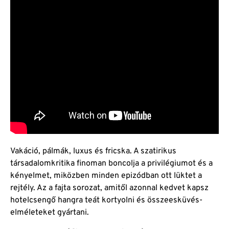
Vakáció, pálmák, luxus és fricska. A szatirikus
társadalomkritika finoman boncolja a privilégiumot és a
kényelmet, miközben minden epizódban ott lüktet a
rejtély. Az a fajta sorozat, amitől azonnal kedvet kapsz
hotelcsengő hangra teát kortyolni és összeesküvés-
elméleteket gyártani.